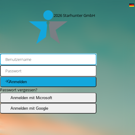
© 2026
Starhunter GmbH
Anmelden
Passwort vergessen?
Anmelden mit Microsoft
Anmelden mit Google